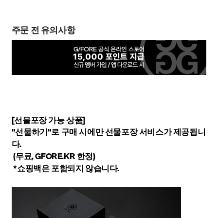
주문 전 유의사항
[선물포장 가능 상품]
"선물하기"로 구매 시에만 선물포장 서비스가 제공됩니
다.
(무료, GFORE.KR 한정)
*쇼핑백은 포함되지 않습니다.