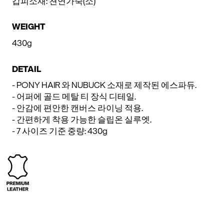
갑피소재: 쳔연가죽(소)
WEIGHT
430g
DETAIL
- PONY HAIR 와 NUBUCK 소재로 제작된 에스파듀.
- 어퍼에 골드 메탈 티 장식 디테일.
- 안감에 편안한 캔버스 라이닝 적용.
- 간편하게 착용 가능한 슬립온 실루엣.
- 7 사이즈 기준 중량: 430g