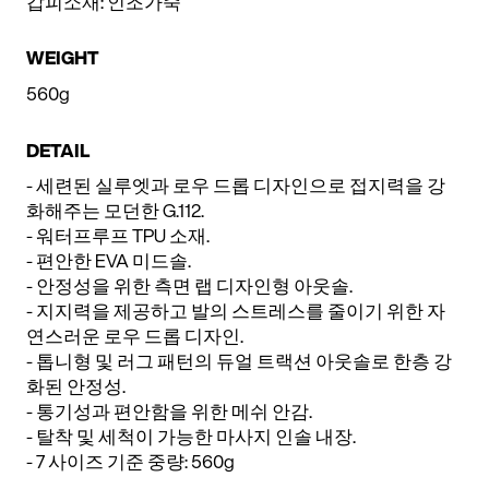
갑피소재: 인조가죽
WEIGHT
560g
DETAIL
- 세련된 실루엣과 로우 드롭 디자인으로 접지력을 강
화해주는 모던한 G.112.
- 워터프루프 TPU 소재.
- 편안한 EVA 미드솔.
- 안정성을 위한 측면 랩 디자인형 아웃솔.
- 지지력을 제공하고 발의 스트레스를 줄이기 위한 자
연스러운 로우 드롭 디자인.
- 톱니형 및 러그 패턴의 듀얼 트랙션 아웃솔로 한층 강
화된 안정성.
- 통기성과 편안함을 위한 메쉬 안감.
- 탈착 및 세척이 가능한 마사지 인솔 내장.
- 7 사이즈 기준 중량: 560g