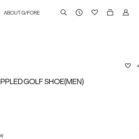
ABOUT G/FORE
IPPLED GOLF SHOE(MEN)
비