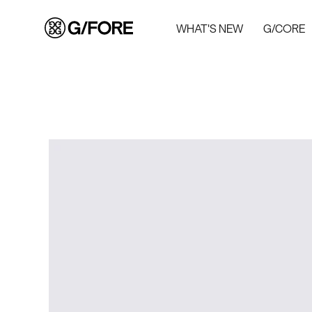
WHAT'S NEW
G/CORE