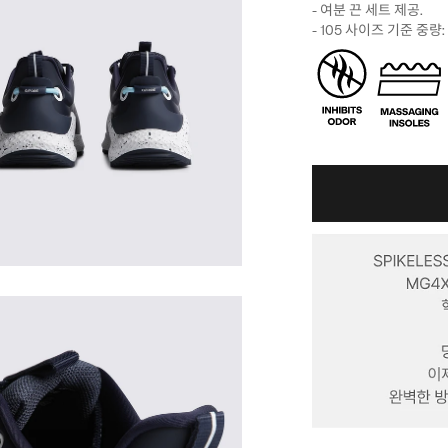
- 여분 끈 세트 제공.
- 105 사이즈 기준 중량: