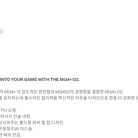
)
 INTO YOUR GAME WITH THE MG4+ O2.
러 MG4+ 의 압도적인 편안함과 MG4X2의 경량함을 결합한 MG4+ O2.
도를 유지하는데 필수적인 접지력을 혁신적인 아웃솔 디자인으로 한층 더 강화한 
PU 소재.
 마사지 인솔 내장.
상시켜주는 몰드형 외부 힐 컵 디자인.
반응형 EVA 미드솔.
한 메쉬 안감.