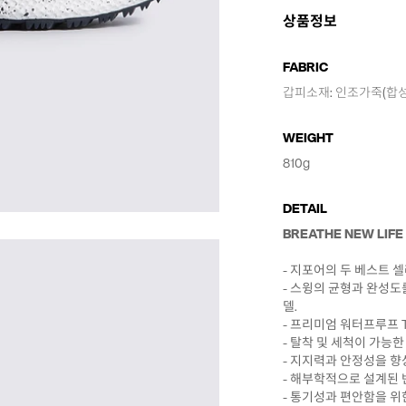
상품정보
FABRIC
갑피소재: 인조가죽(합성
WEIGHT
810g
DETAIL
BREATHE NEW LIFE
- 지포어의 두 베스트 셀
- 스윙의 균형과 완성
델.
- 프리미엄 워터프루프 T
- 탈착 및 세척이 가능한
- 지지력과 안정성을 향
- 해부학적으로 설계된 
- 통기성과 편안함을 위