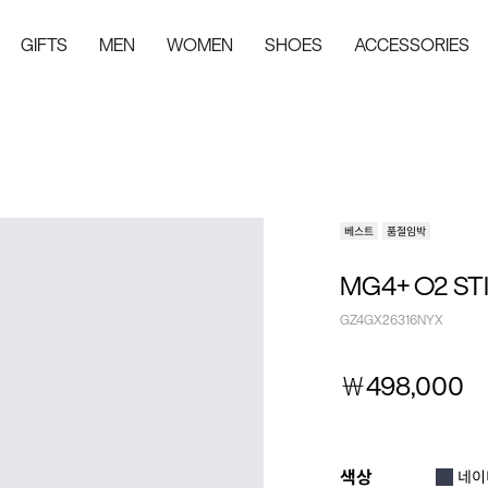
GIFTS
MEN
WOMEN
SHOES
ACCESSORIES
베스트
품절임박
MG4+ O2 ST
GZ4GX26316NYX
￦
498,000
색상
네이