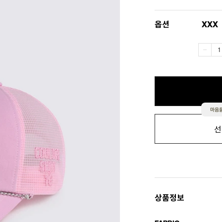
옵션
XXX
마음을
선
상품정보