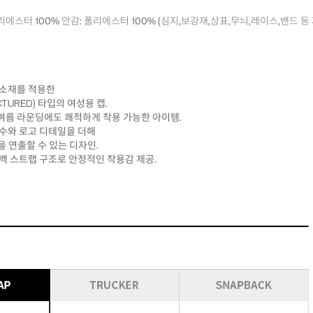
 폴리에스터 100% 안감: 폴리에스터 100% (심지,보강재,상표,무늬,레이스,밴드 등
 소재를 적용한
URED) 타입의 여성용 캡.
여름 라운딩에도 쾌적하게 착용 가능한 아이템.
자수와 로고 디테일을 더해
 연출할 수 있는 디자인.
 백 스트랩 구조로 안정적인 착용감 제공.