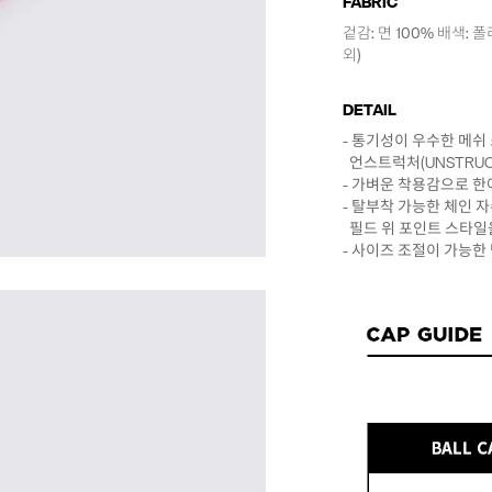
FABRIC
겉감: 면 100% 배색:
외)
DETAIL
- 통기성이 우수한 메쉬
언스트럭처(UNSTRUCT
- 가벼운 착용감으로 한
- 탈부착 가능한 체인 
필드 위 포인트 스타일을
- 사이즈 조절이 가능한