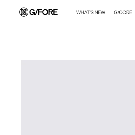
WHAT'S NEW
G/CORE