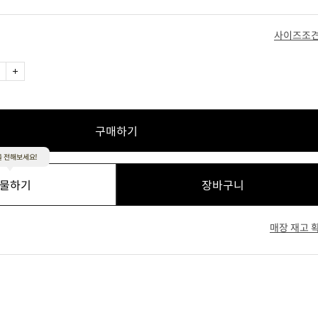
사이즈조
라이트 핑크
화이트
구매하기
 전해보세요!
물하기
장바구니
매장 재고 