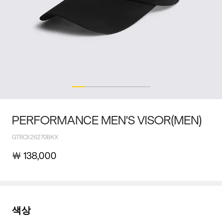
PERFORMANCE MEN’S VISOR(MEN)
GTRCX26270BKX
￦
138,000
색상