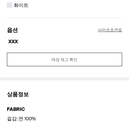
화이트
옵션
사이즈조견표
XXX
매장 재고 확인
화이트
상품정보
FABRIC
겉감: 면 100%