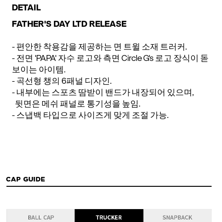
DETAIL
FATHER'S DAY LTD RELEASE
- 편안한 착용감을 제공하는 면 트윌 소재 트러커.
- 전면 'PAPA' 자수 로고와 측면 Circle G’s 로고 장식이 돋
보이는 아이템.
- 곡선형 챙의 6패널 디자인.
- 내부에는 스포츠 땀받이 밴드가 내장되어 있으며,
뒷면은 메쉬 패널로 통기성을 높임.
- 스냅백 타입으로 사이즈게 맞게 조절 가능.