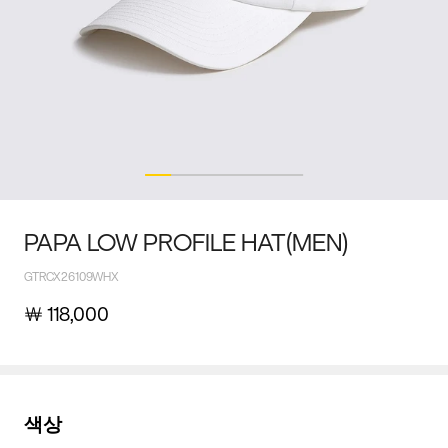
PAPA LOW PROFILE HAT(MEN)
GTRCX26109WHX
￦
118,000
색상