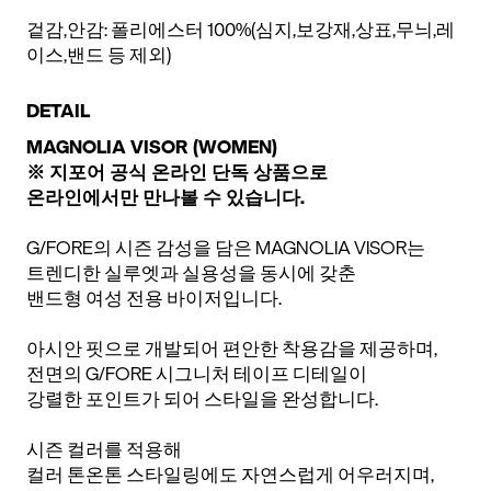
겉감,안감: 폴리에스터 100%(심지,보강재,상표,무늬,레
이스,밴드 등 제외)
DETAIL
MAGNOLIA VISOR (WOMEN)
※ 지포어 공식 온라인 단독 상품으로
온라인에서만 만나볼 수 있습니다.
G/FORE의 시즌 감성을 담은 MAGNOLIA VISOR는
트렌디한 실루엣과 실용성을 동시에 갖춘
밴드형 여성 전용 바이저입니다.
아시안 핏으로 개발되어 편안한 착용감을 제공하며,
전면의 G/FORE 시그니처 테이프 디테일이
강렬한 포인트가 되어 스타일을 완성합니다.
시즌 컬러를 적용해
컬러 톤온톤 스타일링에도 자연스럽게 어우러지며,