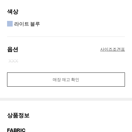
색상
라이트 블루
옵션
사이즈조견표
XXX
매장 재고 확인
상품정보
FABRIC