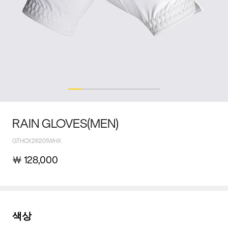
RAIN GLOVES(MEN)
GTHCX26201WHX
￦
128,000
색상