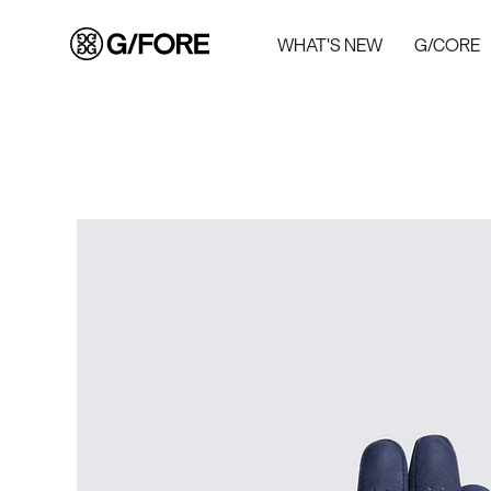
WHAT'S NEW
G/CORE