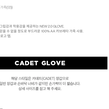
가죽(양))
그립감과 착용감을 제공하는 NEW 2.0 GLOVE.
믿을 수 없을 정도로 부드러운 100% AA 카브레타 가죽 사용.
s 로고 탭.