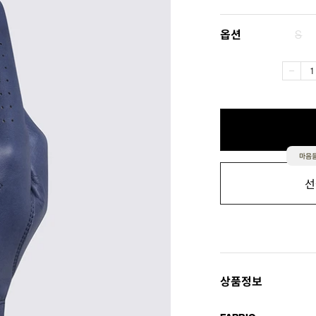
옵션
S
마음을
선
상품정보