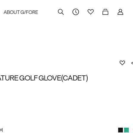
ABOUT G/FORE
TURE GOLF GLOVE(CADET)
비