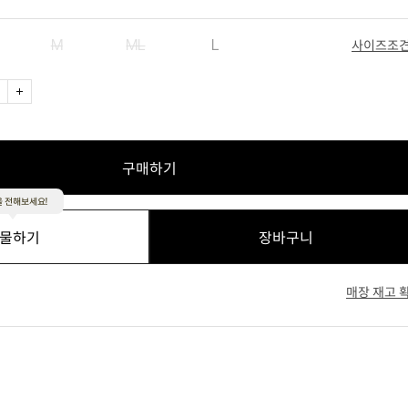
M
ML
L
사이즈조
네이비
블랙
그린
구매하기
 전해보세요!
물하기
장바구니
매장 재고 