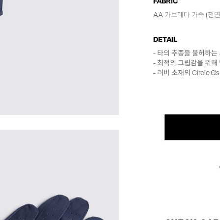
FABRIC
AA 카브레타 가죽 (천연
DETAIL
- 타의 추종을 불허하는 
- 최적의 그립감을 위해 
- 러버 소재의 Circle G'