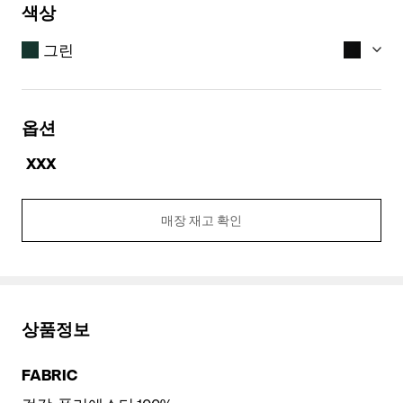
색상
그린
옵션
XXX
매장 재고 확인
그린
네이비
상품정보
FABRIC