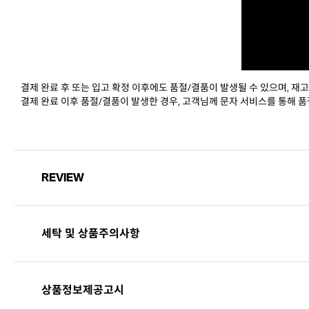
결제 완료 후 또는 입고 확정 이후에도 품절/결품이 발생될 수 있으며, 재고
결제 완료 이후 품절/결품이 발생한 경우, 고객님께 문자 서비스를 통해 품
REVIEW
세탁 및 상품주의사항
천연 가죽 제품으로 착용 및 보관시 습기나 물에 노출되지 않는
상품정보제공고시
것이 좋으며, 물에 닿았을 경우 마른 수건으로 닦아주고 서늘한
곳에서 말려주는 것이 좋다.