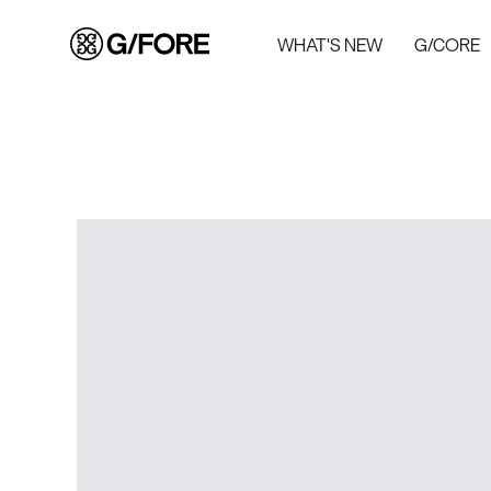
WHAT'S NEW
G/CORE