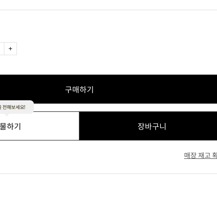
라이트 핑크
네이비
구매하기
 전해보세요!
물하기
장바구니
매장 재고 