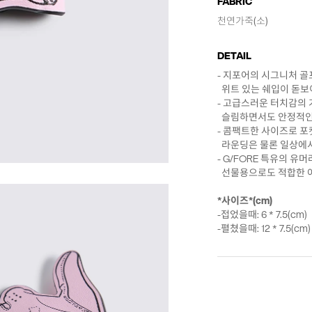
FABRIC
천연가죽(소)
DETAIL
- 지포어의 시그니처 골
위트 있는 쉐입이 돋보
- 고급스러운 터치감의
슬림하면서도 안정적인 
- 콤팩트한 사이즈로 포
라운딩은 물론 일상에서
- G/FORE 특유의 
선물용으로도 적합한 
*사이즈*(cm)
-접었을때: 6 * 7.5(cm)
-펼쳤을때: 12 * 7.5(cm)