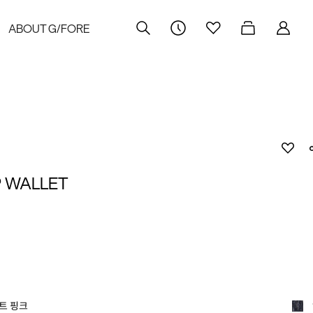
ABOUT G/FORE
P WALLET
트 핑크