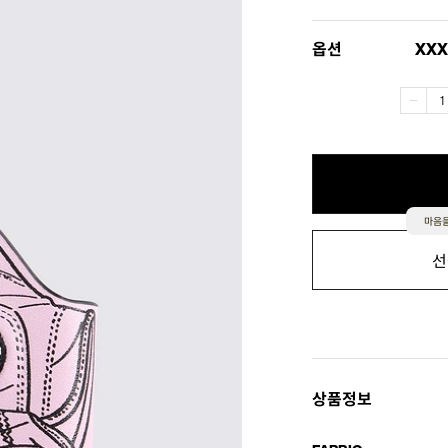
옵션
XXX
마음을
선
상품정보