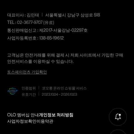
2. 교환 & 반품시 절차
대표이사 : 김민태
서울특별시 강남구 삼성로 518
상품 수령후 2~3일내 구매하신 사이트 "마이페이지" 주문/배송
TEL :
02-3677-9707
(유료)
내역조회에서 직접 접수 하시거나 고객센터를 통해 접수해주세
통신판매업신고 : 제2017-서울강남-02297호
요.
사업자등록번호 : 138-85-19612
직접 반품: 코오롱인더스트리 FnC부문 제품의 반품처 주소는 '경
기도 화성시 동탄산단 10길 74 코오롱 온라인 9층'입니다. / 고객
센터:
02-3677-9707
(유료)
고객님은 안전거래를 위해 결제 시 저희 사이트에서 가입한 구매
편의점 반품: 편의점 반품은 편의점 픽업이 가능한 상품에 한해서
안전서비스를 이용하실 수 있습니다.
이용 가능합니다. 편의점 반품 신청 후 발급되는 승인번호로
토스페이먼츠 가입확인
GS25에 설치된 PostBox에 반품 접수를 진행해 주시기 바랍니다.
코오롱물류 인터넷 쇼핑몰 (지정된 반송처로 반송되지 않을 시,
인증범위
코오롱 온라인 쇼핑몰 서비스
교환 및 반품 절차가 지연될 수 있습니다.)
유효기간
2023.10.04 ~ 2026.10.03
단순 변심으로 인한 교환 및 반품 시 택배비용은 고객님께서 부담
하셔야 합니다. (배송착오 및 제품 불량의 경우 제외)
OLO 멤버십 안내
개인정보 처리방침
3. 교환/반품이 가능한 경우
사업자정보확인
이용약관
상품을 공급받으신 날로부터 7일 이내에 요청이 가능합니다.