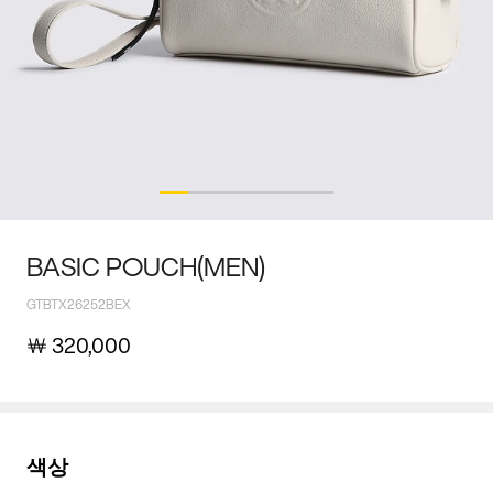
BASIC POUCH(MEN)
GTBTX26252BEX
￦
320,000
색상