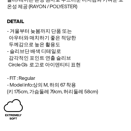
온성 제공 (RAYON / POLYESTER)
DETAIL
- 겨울부터 늦봄까지 단품 또는
아우터와 매치하기 좋은 적당한
두께감으로 높은 활용도
- 슬리브단 배색 디테일로
감각적인 포인트 연출 슬리브
Circle G's 로고로 아이덴티티 표현
- FIT : Regular
- Model info:상의 M, 하의 67 착용
(키 175cm, 가슴둘레 79cm, 허리둘레 58cm)