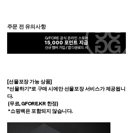
주문 전 유의사항
[선물포장 가능 상품]
"선물하기"로 구매 시에만 선물포장 서비스가 제공됩니
다.
(무료, GFORE.KR 한정)
*쇼핑백은 포함되지 않습니다.