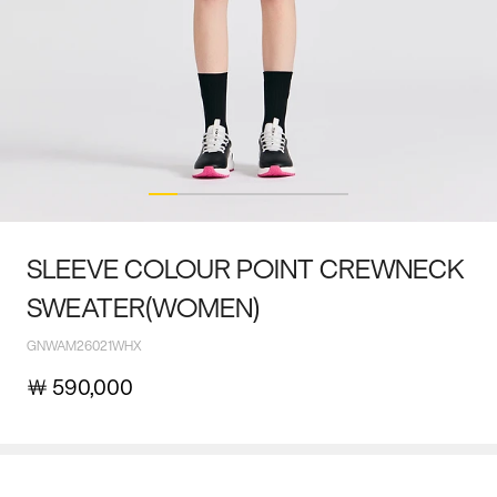
SLEEVE COLOUR POINT CREWNECK
SWEATER(WOMEN)
GNWAM26021WHX
￦
590,000