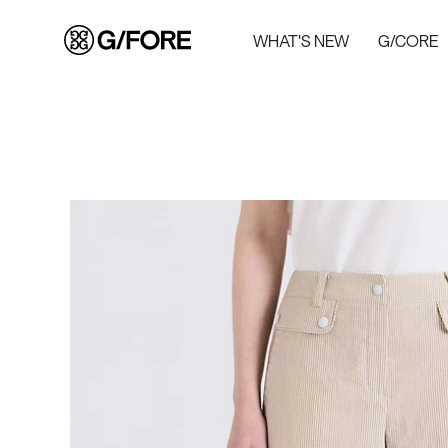
WHAT'S NEW
G/CORE