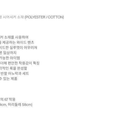
시어서커 소재 (POLYESTER / COTTON)
서커 소재를 사용하여
 제공하는 와이드 팬츠
와이드한 실루엣이 어우러져
론 일상까지
가능한 아이템
를 더해 편안한 착용감이 특징
감각적인 룩을 완성할
 반팔 아노락과 세트
수 있는 제품
 하의 67 착용
9cm, 허리둘레 58cm)