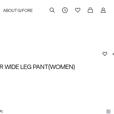
ABOUT G/FORE
R WIDE LEG PANT(WOMEN)
지