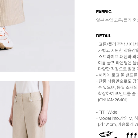
FABRIC
일본 수입 코튼/폴리 혼방 
DETAIL
- 코튼/폴리 혼방 시어
가볍고 시원한 착용감을
- 스트라이프 패턴과 
여름 골프 라운딩은 물
다양한 착장으로 활용 
- 허리에 로고 울 밴드
- 단품 착용만으로도 
수 있으며, 동일 소재의
착장하여 포인트를 줄 
(GNUAM26401)
- FIT : Wide
- Model info:상의 M,
(키 174cm, 가슴둘레 7